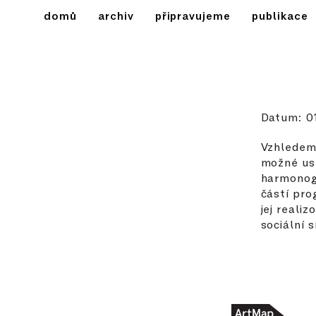
domů
archiv
připravujeme
publikace
Datum: 0
Vzhledem
možné us
harmonog
částí pro
jej reali
sociální s